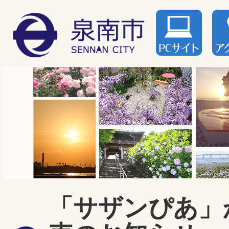
「サザンぴあ」