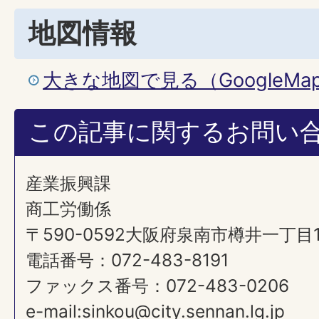
地図情報
大きな地図で見る（GoogleM
この記事に関するお問い
産業振興課
商工労働係
〒590-0592大阪府泉南市樽井一丁目
電話番号：072-483-8191
ファックス番号：072-483-0206
e-mail:sinkou@city.sennan.lg.jp