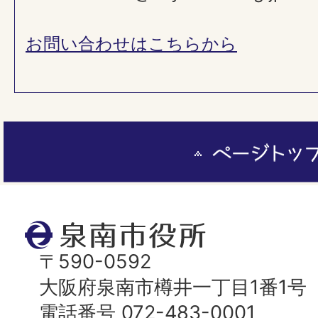
お問い合わせはこちらから
ペ
ー
ジ
ト
泉
ッ
南
〒590-0592
プ
市
大阪府泉南市樽井一丁目1番1号
へ
役
電話番号 072-483-0001