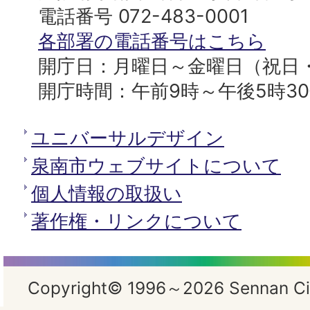
へ
役
電話番号 072-483-0001
所
各部署の電話番号はこちら
開庁日：月曜日～金曜日（祝日
開庁時間：午前9時～午後5時3
ユニバーサルデザイン
泉南市ウェブサイトについて
個人情報の取扱い
著作権・リンクについて
Copyright© 1996～2026 Sennan City