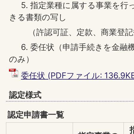
5. 指定業種に属する事業を行
きる書類の写し
（許認可証、定款、商業登記
6. 委任状（申請手続きを金融
のみ）
委任状 (PDFファイル: 136.9KB
認定様式
認定申請書一覧