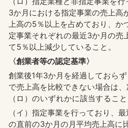
（ロ）指定業種と非指定事業を行
3か月における指定事業の売上高
上高の5％以上を占めており、か
定事業それぞれの最近3か月の売
て5％以上減少していること。
〈創業者等の認定基準〉
創業後1年3か月を経過しておら
で売上高を比較できない場合は、
（ロ）のいずれかに該当すること
（イ）指定事業を行っており、最
の直前の3か月の月平均売上高に