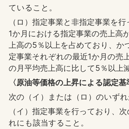
ていること。
（ロ）指定事業と非指定事業を行
1か月における指定事業の売上高
上高の5％以上を占めており、か
定事業それぞれの最近1か月の売
の月平均売上高に比して5％以上
〈原油等価格の上昇による認定基
次の（イ）または（ロ）のいずれ
（イ）指定事業を行っており、次
れにも該当すること。