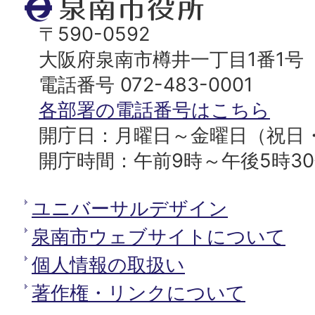
泉
ッ
南
〒590-0592
プ
市
大阪府泉南市樽井一丁目1番1号
へ
役
電話番号 072-483-0001
所
各部署の電話番号はこちら
開庁日：月曜日～金曜日（祝日
開庁時間：午前9時～午後5時3
ユニバーサルデザイン
泉南市ウェブサイトについて
個人情報の取扱い
著作権・リンクについて