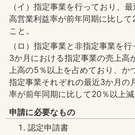
（イ）指定事業を行っており、最
高営業利益率が前年同期に比して
こと。
（ロ）指定事業と非指定事業を行
3か月における指定事業の売上高
上高の5％以上を占めており、か
指定事業それぞれの最近3か月の
率が前年同期に比して20％以上
申請に必要なもの
認定申請書