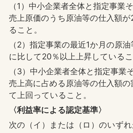
（1）中小企業者全体と指定事業
売上原価のうち原油等の仕入額が
ること。
（2）指定事業の最近1か月の原
に比して20％以上上昇している
（3）中小企業者全体と指定事業
売上高に占める原油等の仕入額の
て上回っていること。
〈利益率による認定基準〉
次の（イ）または（ロ）のいずれ