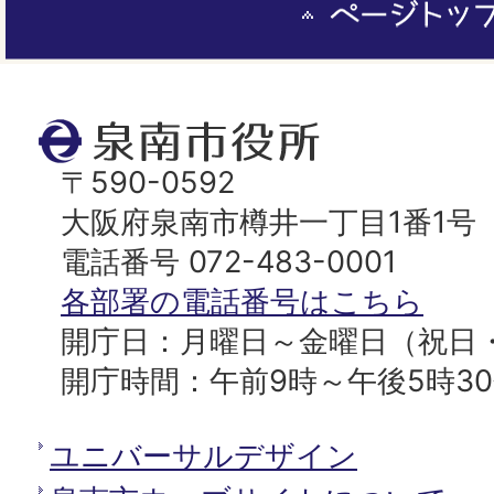
ー
ジ
ト
泉
ッ
南
〒590-0592
プ
市
大阪府泉南市樽井一丁目1番1号
へ
役
電話番号 072-483-0001
所
各部署の電話番号はこちら
開庁日：月曜日～金曜日（祝日
開庁時間：午前9時～午後5時3
ユニバーサルデザイン