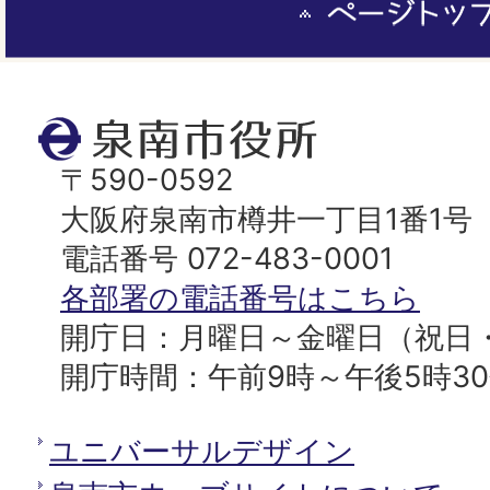
ー
ジ
ト
泉
ッ
南
〒590-0592
プ
市
大阪府泉南市樽井一丁目1番1号
へ
役
電話番号 072-483-0001
所
各部署の電話番号はこちら
開庁日：月曜日～金曜日（祝日
開庁時間：午前9時～午後5時3
ユニバーサルデザイン