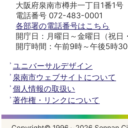
プ
市
大阪府泉南市樽井一丁目1番1号
へ
役
電話番号 072-483-0001
所
各部署の電話番号はこちら
開庁日：月曜日～金曜日（祝日
開庁時間：午前9時～午後5時3
ユニバーサルデザイン
泉南市ウェブサイトについて
個人情報の取扱い
著作権・リンクについて
Copyright© 1996～2026 Sennan City