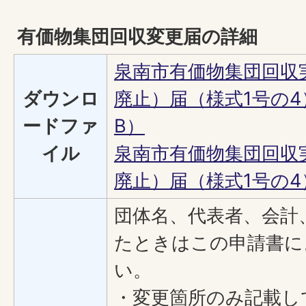
有価物集団回収変更届の詳細
泉南市有価物集団回収
ダウンロ
廃止）届（様式1号の4）
ードファ
B）
イル
泉南市有価物集団回収
廃止）届（様式1号の4）（
団体名、代表者、会計
たときはこの申請書に
い。
・変更箇所のみ記載し