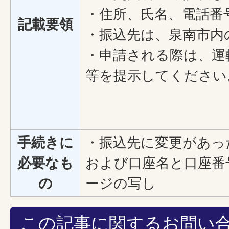
・住所、氏名、電話番
記載要領
・振込先は、泉南市内
・申請される際は、運
等を提示してください
手続きに
・振込先に変更があっ
必要なも
および口座名と口座番
の
ージの写し
この記事に関するお問い