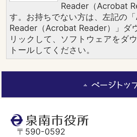
Reader（Acroba
す。お持ちでない方は、左記の「A
Reader（Acrobat Reade
リックして、ソフトウェアをダ
トールしてください。
ペ
ー
ジ
ト
泉
ッ
南
〒590-0592