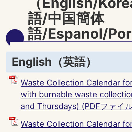
（English/Ko
語/中国簡体
語/Espanol/Por
English（英語）
Waste Collection Calendar fo
with burnable waste collect
and Thursdays) (PDFファイル:
Waste Collection Calendar fo