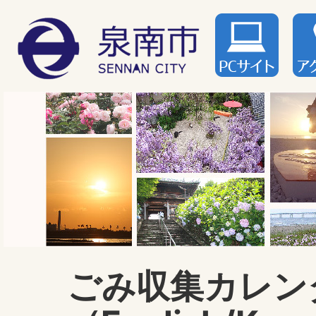
ごみ収集カレン