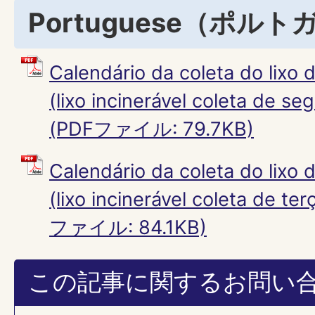
Portuguese（ポル
Calendário da coleta do lixo
(lixo incinerável coleta de se
(PDFファイル: 79.7KB)
Calendário da coleta do lixo
(lixo incinerável coleta de te
ファイル: 84.1KB)
この記事に関するお問い