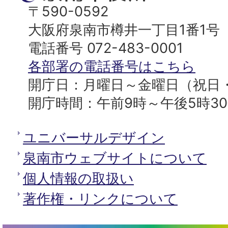
ッ
南
〒590-0592
プ
市
大阪府泉南市樽井一丁目1番1号
へ
役
電話番号 072-483-0001
所
各部署の電話番号はこちら
開庁日：月曜日～金曜日（祝日
開庁時間：午前9時～午後5時3
ユニバーサルデザイン
泉南市ウェブサイトについて
個人情報の取扱い
著作権・リンクについて