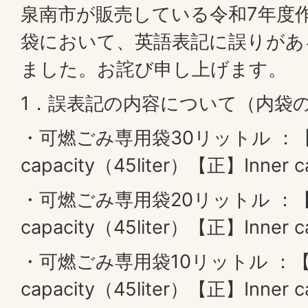
泉南市が販売している令和7年度
袋において、英語表記に誤りがあ
ました。お詫び申し上げます。
1．誤表記の内容について（内袋
・可燃ごみ専用袋30リットル ：【誤
capacity（45liter）【正】Inner c
・可燃ごみ専用袋20リットル ：【誤
capacity（45liter）【正】Inner ca
・可燃ごみ専用袋10リットル ：【誤
capacity（45liter）【正】Inner ca