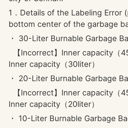
1．Details of the Labeling Error (
bottom center of the garbage b
・ 30-Liter Burnable Garbage 
【Incorrect】Inner capacity（4
Inner capacity（30liter）
・ 20-Liter Burnable Garbage 
【Incorrect】Inner capacity（4
Inner capacity（20liter）
・ 10-Liter Burnable Garbage B