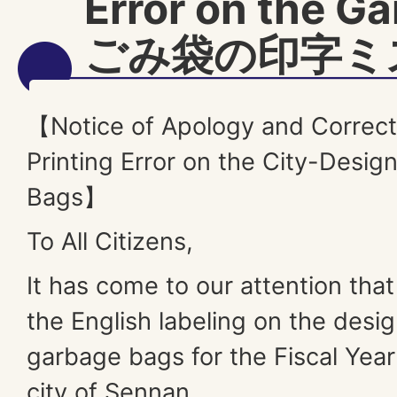
Error on the G
ごみ袋の印字ミ
【Notice of Apology and Correct
Printing Error on the City-Desi
Bags】
To All Citizens,
It has come to our attention that
the English labeling on the desi
garbage bags for the Fiscal Year
city of Sennan.