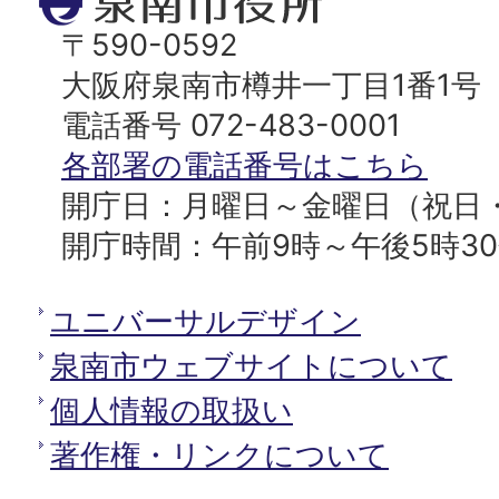
泉
ッ
南
〒590-0592
プ
市
大阪府泉南市樽井一丁目1番1号
へ
役
電話番号 072-483-0001
所
各部署の電話番号はこちら
開庁日：月曜日～金曜日（祝日
開庁時間：午前9時～午後5時3
ユニバーサルデザイン
泉南市ウェブサイトについて
個人情報の取扱い
著作権・リンクについて