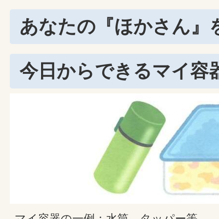
あなたの『ほかさん』
今日からできるマイ容
マイ容器の一例：水筒、タッパー等