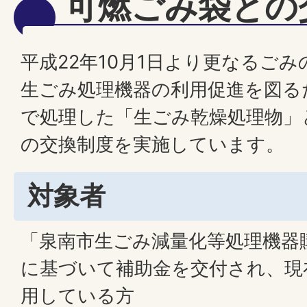
可燃ごみ袋との
平成22年10月1日より更なるご
生ごみ処理機器の利用促進を図る
で処理した「生ごみ乾燥処理物」
の交換制度を実施しています。
対象者
「泉南市生ごみ減量化等処理機器
に基づいて補助金を交付され、現
用している方