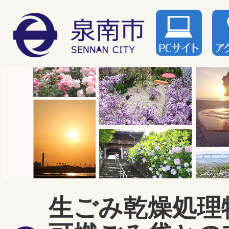
生ごみ乾燥処理