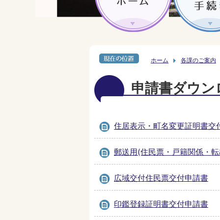
ホーム
各課のご案内
申請書ダウン
住居表示・町名変更証明書交
郵送用(住民票・戸籍関係・転
広域交付住民票交付申請書
印鑑登録証明書交付申請書