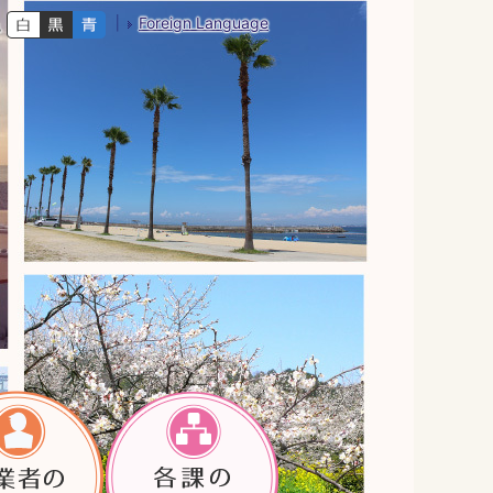
Foreign Language
色