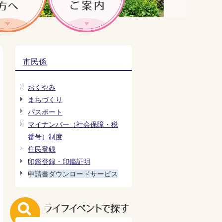
市民係
おくやみ
まちづくり
パスポート
マイナンバー（社会保障・税
番号）制度
住民登録
印鑑登録・印鑑証明
申請書ダウンロードサービス