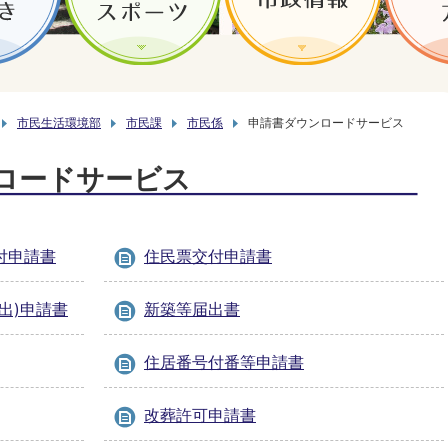
市民生活環境部
市民課
市民係
申請書ダウンロードサービス
ロードサービス
付申請書
住民票交付申請書
出)申請書
新築等届出書
住居番号付番等申請書
改葬許可申請書