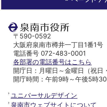
ー
ジ
ト
泉
ッ
南
〒590-0592
プ
市
大阪府泉南市樽井一丁目1番1号
へ
役
電話番号 072-483-0001
所
各部署の電話番号はこちら
開庁日：月曜日～金曜日（祝日
開庁時間：午前9時～午後5時3
ユニバーサルデザイン
泉南市ウェブサイトについて