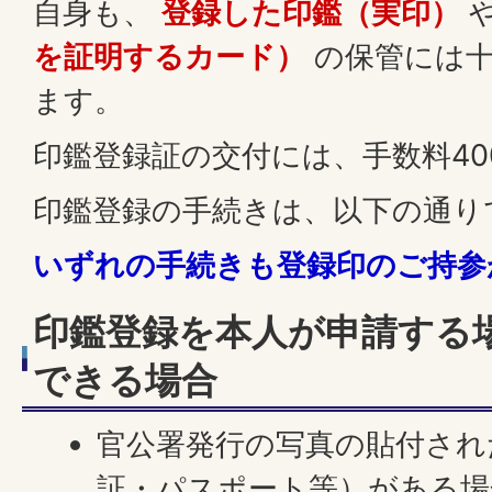
自身も、
登録した印鑑（実印）
を証明するカード）
の保管には十
ます。
印鑑登録証の交付には、手数料40
印鑑登録の手続きは、以下の通り
いずれの手続きも登録印のご持参
印鑑登録を本人が申請する
できる場合
官公署発行の写真の貼付され
証・パスポート等）がある場