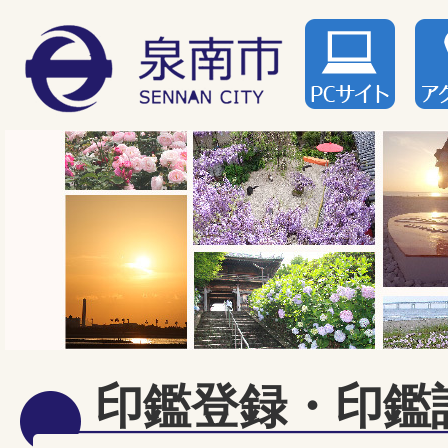
印鑑登録・印鑑