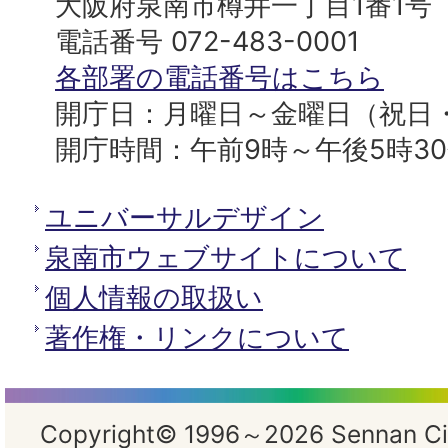
市
大阪府泉南市樽井一丁目1番1号
へ
役
電話番号 072-483-0001
所
各部署の電話番号はこちら
開庁日：月曜日～金曜日（祝日
開庁時間：午前9時～午後5時3
ユニバーサルデザイン
泉南市ウェブサイトについて
個人情報の取扱い
著作権・リンクについて
Copyright© 1996～2026 Sennan City