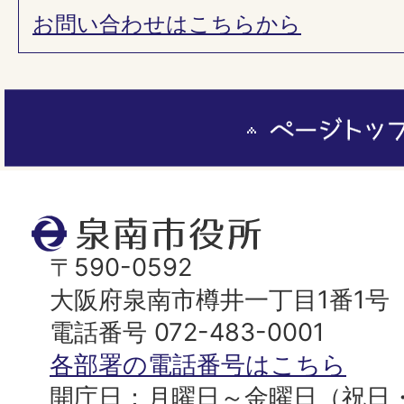
お問い合わせはこちらから
ペ
ー
ジ
ト
泉
ッ
南
〒590-0592
プ
市
大阪府泉南市樽井一丁目1番1号
へ
役
電話番号 072-483-0001
所
各部署の電話番号はこちら
開庁日：月曜日～金曜日（祝日