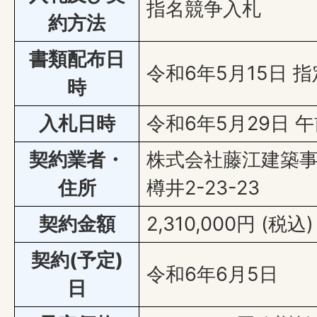
指名競争入札
約方法
書類配布日
令和6年5月15日 
時
入札日時
令和6年5月29日 午
契約業者・
株式会社藤江建築事
住所
樽井2-23-23
契約金額
2,310,000円 (税込)
契約(予定)
令和6年6月5日
日