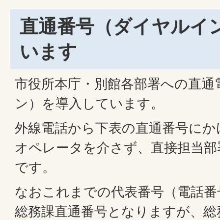
直通番号（ダイヤルイ
います
市役所本庁・別館各部署への直通
ン）を導入しています。
外線電話から下表の直通番号にか
オペレータを介さず、直接担当部
です。
なおこれまでの代表番号（電話番号07
総務課直通番号となりますが、総