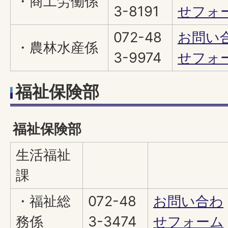
・商工労働係
3-8191
せフォ
072-48
お問い
・農林水産係
3-9974
せフォ
福祉保険部
福祉保険部
生活福祉
課
・福祉総
072-48
お問い合わ
務係
3-3474
せフォーム