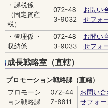
・課税係
072-48
お問い
（固定資産
3-9032
せフォ
税）
・管理係 ・
072-48
お問い
収納係
3-9033
せフォ
成長戦略室（直轄）
プロモーション戦略課（直轄）
プロモーシ
072-44
お問い合
ョン戦略課
7-8811
せフォー