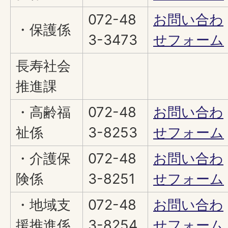
072-48
お問い合わ
・保護係
3-3473
せフォーム
長寿社会
推進課
・高齢福
072-48
お問い合わ
祉係
3-8253
せフォーム
・介護保
072-48
お問い合わ
険係
3-8251
せフォーム
・地域支
072-48
お問い合わ
援推進係
3-8254
せフォーム