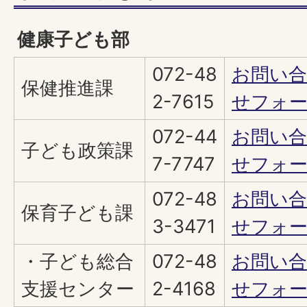
健康子ども部
072-48
お問い
保健推進課
2-7615
せフォ
072-44
お問い
子ども政策課
7-7747
せフォ
072-48
お問い
保育子ども課
3-3471
せフォ
・子ども総合
072-48
お問い
支援センター
2-4168
せフォ