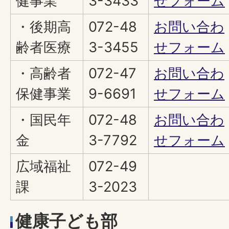
健事業
3-3433
せフォーム
・後期高
072-48
お問い合わ
齢者医療
3-3455
せフォーム
・高齢者
072-47
お問い合わ
保健事業
9-6691
せフォーム
・国民年
072-48
お問い合わ
金
3-7792
せフォーム
広域福祉
072-49
課
3-2023
健康子ども部