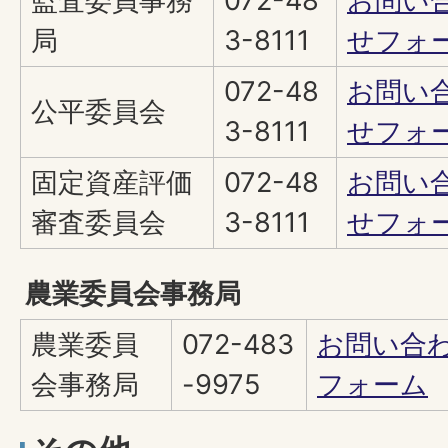
監査委員事務
072-48
お問い
局
3-8111
せフォ
072-48
お問い
公平委員会
3-8111
せフォ
固定資産評価
072-48
お問い
審査委員会
3-8111
せフォ
農業委員会事務局
農業委員
072-483
お問い合
会事務局
-9975
フォーム