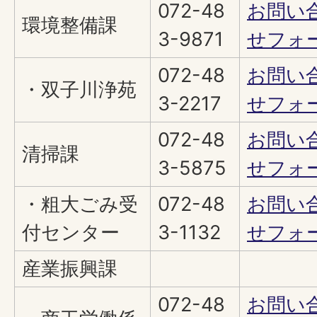
072-48
お問い
環境整備課
3-9871
せフォ
072-48
お問い
・双子川浄苑
3-2217
せフォ
072-48
お問い
清掃課
3-5875
せフォ
・粗大ごみ受
072-48
お問い
付センター
3-1132
せフォ
産業振興課
072-48
お問い