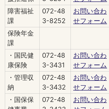
障害福祉
072-48
お問い合わ
課
3-8252
せフォーム
保険年金
課
・国民健
072-48
お問い合わ
康保険
3-3431
せフォーム
・管理収
072-48
お問い合わ
納
3-3432
せフォーム
・国保保
072-48
お問い合わ