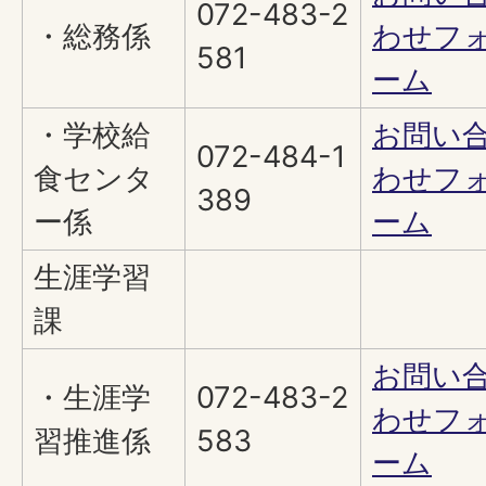
072-483-2
・総務係
わせフ
581
ーム
・学校給
お問い
072-484-1
食センタ
わせフ
389
ー係
ーム
生涯学習
課
お問い
・生涯学
072-483-2
わせフ
習推進係
583
ーム