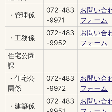
072-483
お問い合
・管理係
-9971
フォーム
072-483
お問い合
・工務係
-9952
フォーム
住宅公園
課
・住宅公
072-483
お問い合
園係
-9972
フォーム
072-483
お問い合
・建築係
-9951
フォーム