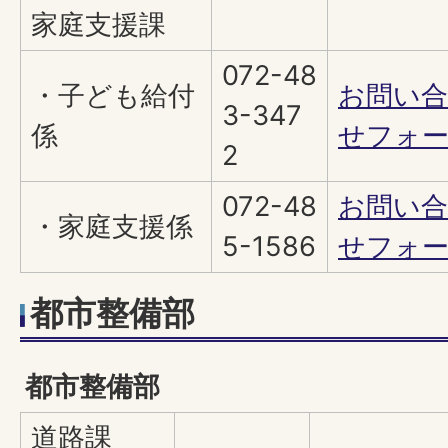
家庭支援課
072-48
・子ども給付
お問い
3-347
係
せフォ
2
072-48
お問い
・家庭支援係
5-1586
せフォ
都市整備部
都市整備部
道路課