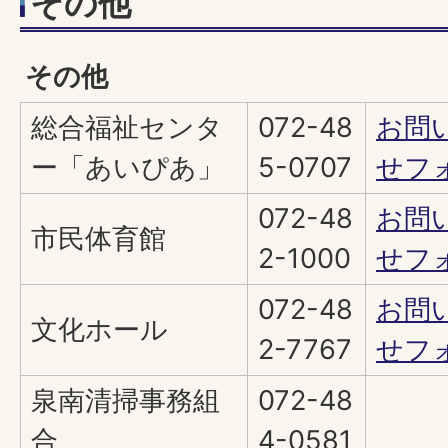
その他
その他
総合福祉センタ
072-48
お問
ー「あいぴあ」
5-0707
せフ
072-48
お問
市民体育館
2-1000
せフ
072-48
お問
文化ホール
2-7767
せフ
泉南清掃事務組
072-48
合
4-0581