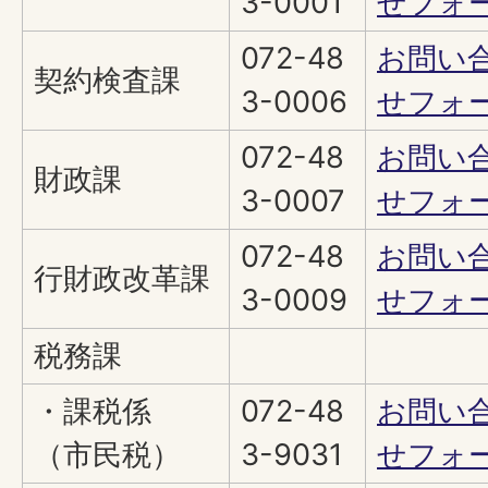
3-0001
せフォ
072-48
お問い
契約検査課
3-0006
せフォ
072-48
お問い
財政課
3-0007
せフォ
072-48
お問い
行財政改革課
3-0009
せフォ
税務課
・課税係
072-48
お問い
（市民税）
3-9031
せフォ