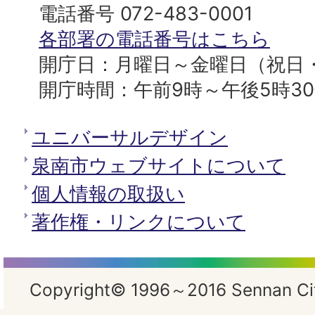
へ
役
電話番号 072-483-0001
所
各部署の電話番号はこちら
開庁日：月曜日～金曜日（祝日
開庁時間：午前9時～午後5時3
ユニバーサルデザイン
泉南市ウェブサイトについて
個人情報の取扱い
著作権・リンクについて
Copyright© 1996～2016 Sennan City