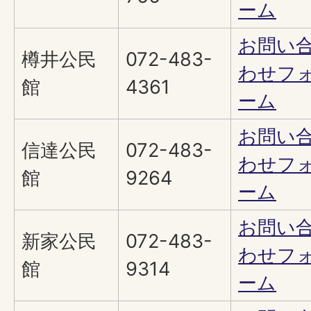
ーム
お問い
樽井公民
072-483-
わせフ
館
4361
ーム
お問い
信達公民
072-483-
わせフ
館
9264
ーム
お問い
新家公民
072-483-
わせフ
館
9314
ーム