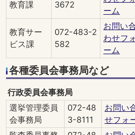
教育課
3672
ーム
お問い
教育サー
072-483-2
わせフ
ビス課
582
ーム
各種委員会事務局など
行政委員会事務局
選挙管理委員
072-48
お問い
会事務局
3-8111
せフォ