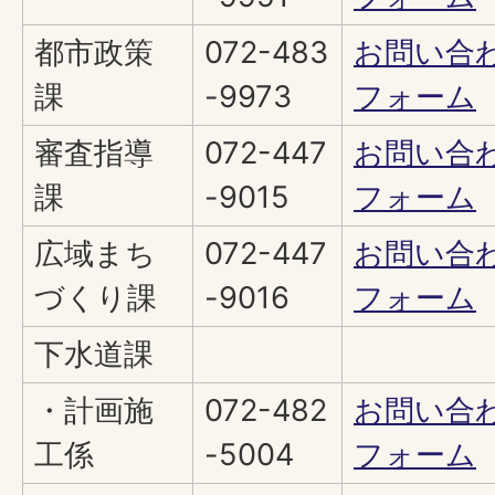
都市政策
072-483
お問い合
課
-9973
フォーム
審査指導
072-447
お問い合
課
-9015
フォーム
広域まち
072-447
お問い合
づくり課
-9016
フォーム
下水道課
・計画施
072-482
お問い合
工係
-5004
フォーム