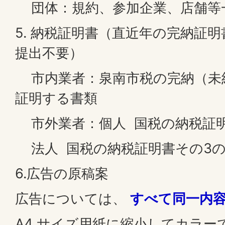
団体：規約、参加企業、店舗等
5. 納税証明書（直近年の完納証
提出不要）
市内業者：泉南市税の完納（未
証明する書類
市外業者：個人 国税の納税証明
法人 国税の納税証明書その3の
6.広告の原稿案
広告については、
すべて同一内
A4 サイズ用紙に縮小してカラー