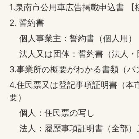
1.泉南市公用車広告掲載申込書 【
2. 誓約書
個人事業主：誓約書（個人用）
法人又は団体：誓約書（法人・
3.事業所の概要がわかる書類（
4.住民票又は登記事項証明書（本
要）
個人：住民票の写し
法人：履歴事項証明書（全部）