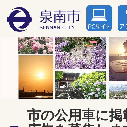
市の公用車に掲