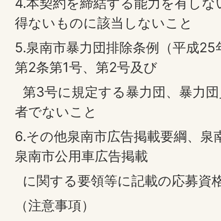
4.本契約を締結する能力を有し
得ないものに該当しないこと
5.泉南市暴力団排除条例（平成25
第2条第1号、第2号及び
第3号に規定する暴力団、暴力団
者でないこと
6.その他泉南市広告掲載要綱、泉
泉南市公用車広告掲載
に関する要領等に記載の応募資
（注意事項）