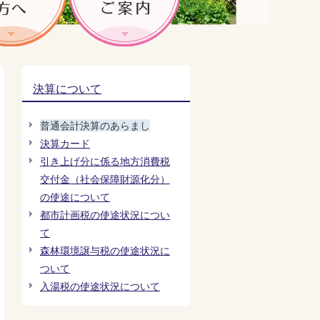
決算について
普通会計決算のあらまし
決算カード
引き上げ分に係る地方消費税
交付金（社会保障財源化分）
の使途について
都市計画税の使途状況につい
て
森林環境譲与税の使途状況に
ついて
入湯税の使途状況について