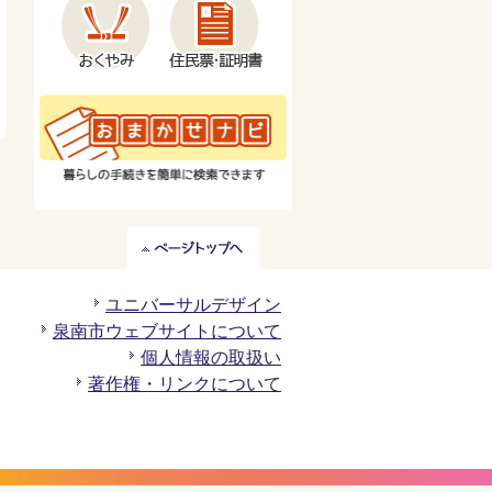
ペ
ー
ジ
ユニバーサルデザイン
ト
泉南市ウェブサイトについて
ッ
個人情報の取扱い
プ
著作権・リンクについて
へ