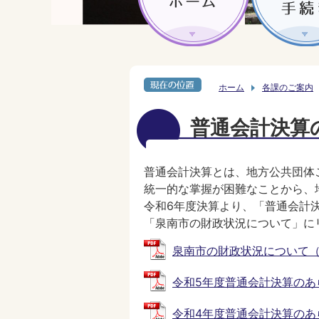
ホーム
各課のご案内
普通会計決算
普通会計決算とは、地方公共団体
統一的な掌握が困難なことから、
令和6年度決算より、「普通会計
「泉南市の財政状況について」に
泉南市の財政状況について（令和
令和5年度普通会計決算のあらまし
令和4年度普通会計決算のあらまし