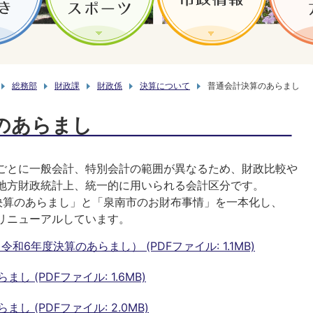
総務部
財政課
財政係
決算について
普通会計決算のあらまし
のあらまし
ごとに一般会計、特別会計の範囲が異なるため、財政比較や
地方財政統計上、統一的に用いられる会計区分です。
決算のあらまし」と「泉南市のお財布事情」を一本化し、
リニューアルしています。
6年度決算のあらまし） (PDFファイル: 1.1MB)
 (PDFファイル: 1.6MB)
 (PDFファイル: 2.0MB)