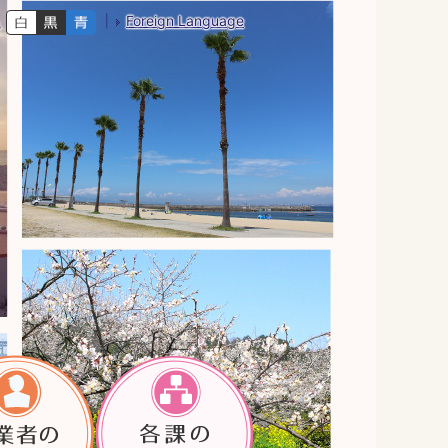
Foreign Language
色