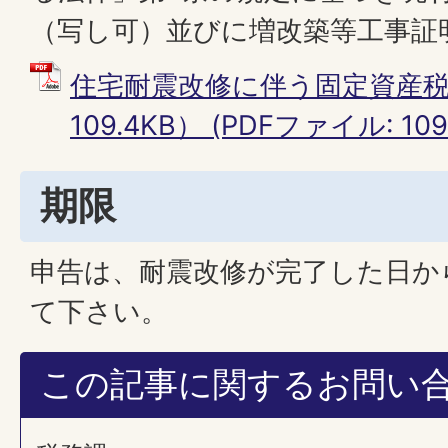
（写し可）並びに増改築等工事証
住宅耐震改修に伴う固定資産税
109.4KB） (PDFファイル: 109
期限
申告は、耐震改修が完了した日か
て下さい。
この記事に関するお問い