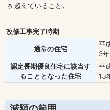
を超えていること。
改修工事完了時期
平成
通常の住宅
3年
認定長期優良住宅に該当す
平
ることとなった住宅
13
減額の範囲