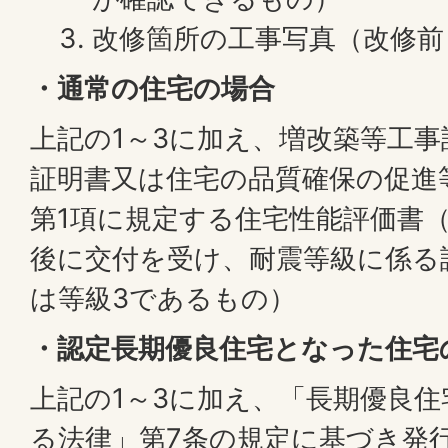
改修箇所の工事写真（改修前
・通常の住宅の場合
上記の1～3に加え、増改築等工
証明書又は住宅の品質確保の促進
第1項に規定する住宅性能評価書
後に交付を受け、耐震等級に係る
は等級3であるもの）
・認定長期優良住宅となった住宅
上記の1～3に加え、「長期優良
る法律」第7条の規定に基づき発