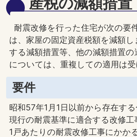
産税の減額措置
耐震改修を行った住宅が次の要
は、家屋の固定資産税額を減額し
する減額措置等、他の減額措置の
については、重複しての適用は
要件
昭和57年1月1日以前から存在す
現行の耐震基準に適合する改修工
1戸あたりの耐震改修工事にかかる