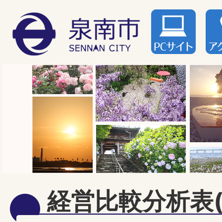
経営比較分析表(