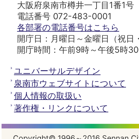
プ
市
大阪府泉南市樽井一丁目1番1号
へ
役
電話番号 072-483-0001
所
各部署の電話番号はこちら
開庁日：月曜日～金曜日（祝日
開庁時間：午前9時～午後5時3
ユニバーサルデザイン
泉南市ウェブサイトについて
個人情報の取扱い
著作権・リンクについて
Copyright© 1996～2016 Sennan City