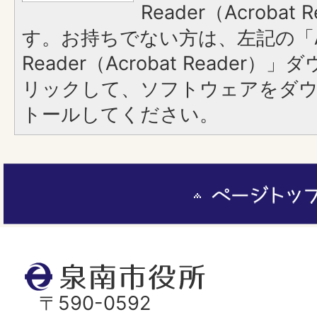
Reader（Acroba
す。お持ちでない方は、左記の「A
Reader（Acrobat Reade
リックして、ソフトウェアをダ
トールしてください。
ペ
ー
ジ
ト
泉
ッ
南
〒590-0592