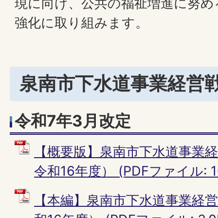
現に向け、公共の福祉増進に努め
強化に取り組みます。
泉南市下水道事業経営
令和7年3月改定
【概要版】泉南市下水道事業経
令和16年度） (PDFファイル: 10
【本編】泉南市下水道事業経営