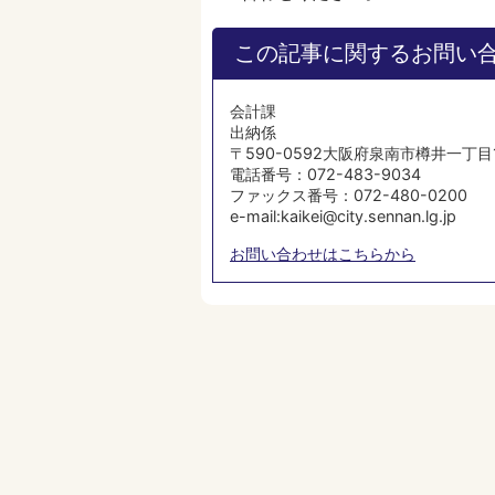
この記事に関するお問い
会計課
出納係
〒590-0592大阪府泉南市樽井一丁目
電話番号：072-483-9034
ファックス番号：072-480-0200
e-mail:kaikei@city.sennan.lg.jp
お問い合わせはこちらから