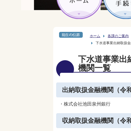
ホーム
各課のご案内
下水道事業出納取扱金
下水道事業出
機関一覧
出納取扱金融機関（令和
・株式会社池田泉州銀行
収納取扱金融機関（令和