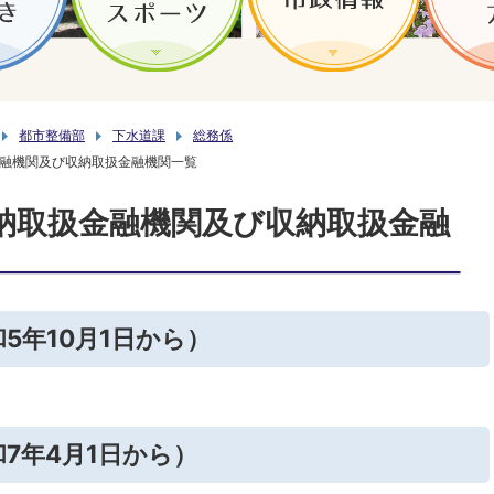
都市整備部
下水道課
総務係
融機関及び収納取扱金融機関一覧
納取扱金融機関及び収納取扱金融
5年10月1日から）
7年4月1日から）