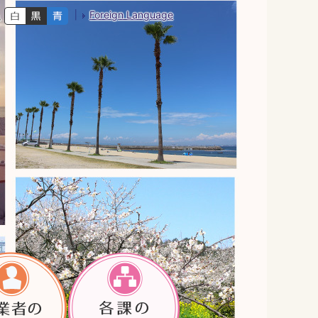
Foreign Language
色