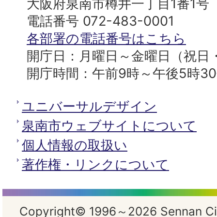
市
大阪府泉南市樽井一丁目1番1号
へ
役
電話番号 072-483-0001
所
各部署の電話番号はこちら
開庁日：月曜日～金曜日（祝日
開庁時間：午前9時～午後5時3
ユニバーサルデザイン
泉南市ウェブサイトについて
個人情報の取扱い
著作権・リンクについて
Copyright© 1996～2026 Sennan City