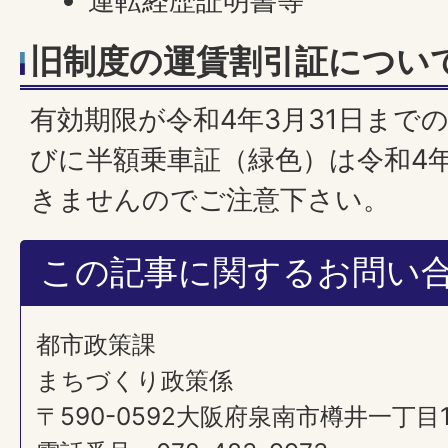
運転経歴証明書等
旧制度の運賃割引証につい
有効期限が令和4年3月31日まで
びに半額乗車証（緑色）は令和4年
きませんのでご注意下さい。
この記事に関するお問い
都市政策課
まちづくり政策係
〒590-0592大阪府泉南市樽井一丁目