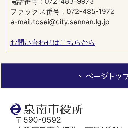
電話番号：072-483-9973
ファックス番号：072-485-1972
e-mail:tosei@city.sennan.lg.jp
お問い合わせはこちらから
ペ
ー
ジ
ト
泉
ッ
南
〒590-0592
プ