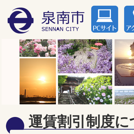
運賃割引制度に