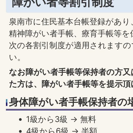
障がい者等割引制度
泉南市に住民基本台帳登録があり
精神障がい者手帳、療育手帳等を
次の各割引制度が適用されますの
い。
なお障がい者手帳等保持者の方又
た方は、障がい者手帳等を提示頂
身体障がい者手帳保持者の
1級から3級 → 無料
4級から6級 → 半額