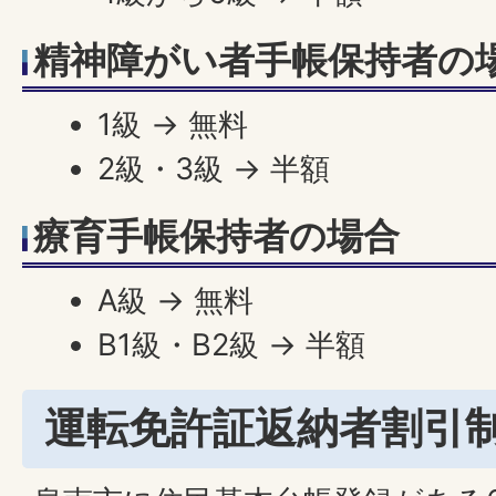
精神障がい者手帳保持者の
1級 → 無料
2級・3級 → 半額
療育手帳保持者の場合
A級 → 無料
B1級・B2級 → 半額
運転免許証返納者割引