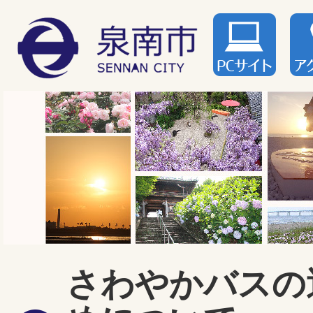
さわやかバスの