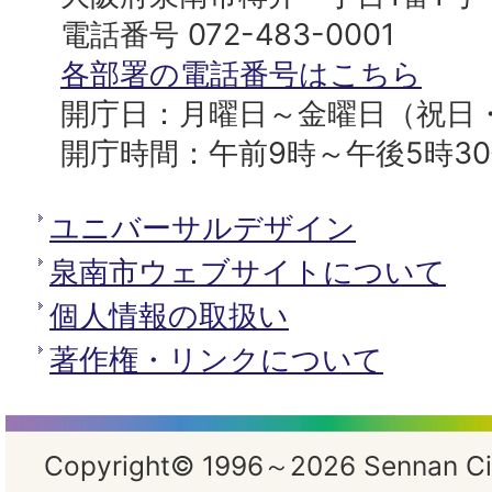
へ
役
電話番号 072-483-0001
所
各部署の電話番号はこちら
開庁日：月曜日～金曜日（祝日
開庁時間：午前9時～午後5時3
ユニバーサルデザイン
泉南市ウェブサイトについて
個人情報の取扱い
著作権・リンクについて
Copyright© 1996～2026 Sennan City