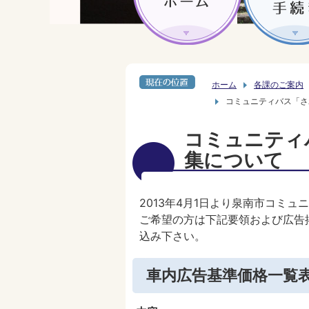
ホーム
各課のご案内
コミュニティバス「さ
コミュニティ
集について
2013年4月1日より泉南市コミ
ご希望の方は下記要領および広告
込み下さい。
車内広告基準価格一覧