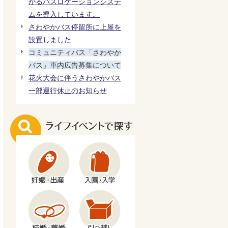
かるバスロケーションシステ
ムを導入しています。
さわやかバス停留所に上屋を
設置しました
コミュニティバス「さわやか
バス」車内広告募集について
花火大会に伴うさわやかバス
一部運行休止のお知らせ