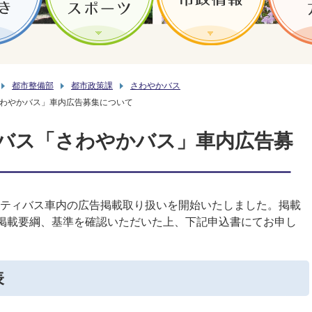
都市整備部
都市政策課
さわやかバス
わやかバス」車内広告募集について
バス「さわやかバス」車内広告募
ュニティバス車内の広告掲載取り扱いを開始いたしました。掲載
掲載要綱、基準を確認いただいた上、下記申込書にてお申し
表