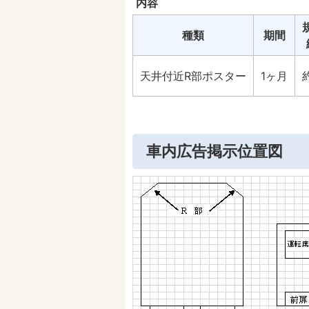
内容
種類
期間
天井付近R部ポスター
1ヶ月
車内広告掲示位置図