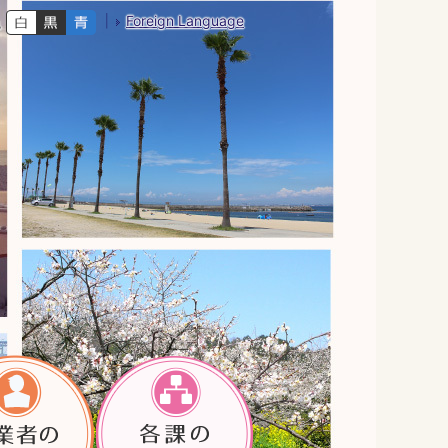
Foreign Language
色