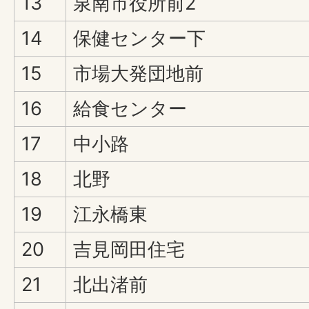
13
泉南市役所前2
14
保健センター下
15
市場大発団地前
16
給食センター
17
中小路
18
北野
19
江永橋東
20
吉見岡田住宅
21
北出渚前