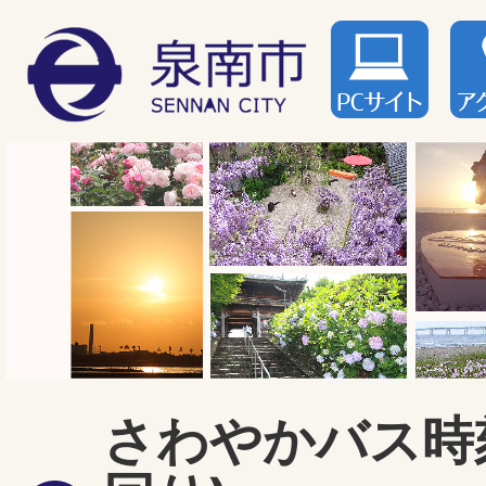
さわやかバス時