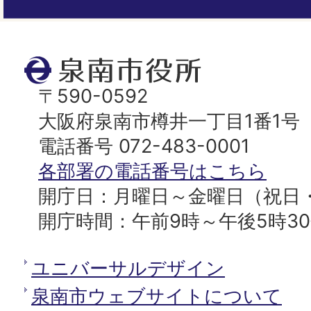
ー
ジ
ト
泉
ッ
南
〒590-0592
プ
市
大阪府泉南市樽井一丁目1番1号
へ
役
電話番号 072-483-0001
所
各部署の電話番号はこちら
開庁日：月曜日～金曜日（祝日
開庁時間：午前9時～午後5時3
ユニバーサルデザイン
泉南市ウェブサイトについて