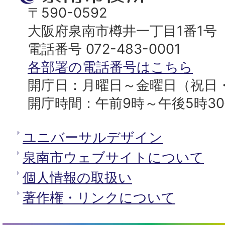
ッ
南
〒590-0592
プ
市
大阪府泉南市樽井一丁目1番1号
へ
役
電話番号 072-483-0001
所
各部署の電話番号はこちら
開庁日：月曜日～金曜日（祝日
開庁時間：午前9時～午後5時3
ユニバーサルデザイン
泉南市ウェブサイトについて
個人情報の取扱い
著作権・リンクについて