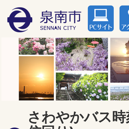
さわやかバス時