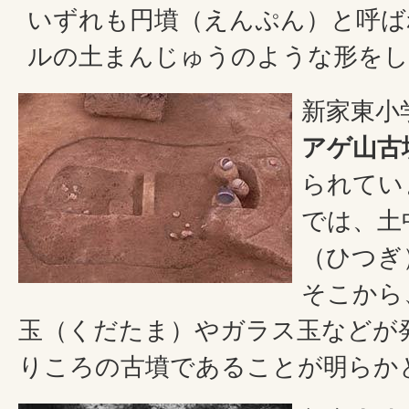
いずれも円墳（えんぷん）と呼ば
ルの土まんじゅうのような形をし
新家東小
アゲ山古
られてい
では、土
（ひつぎ
そこから
玉（くだたま）やガラス玉などが
りころの古墳であることが明らか