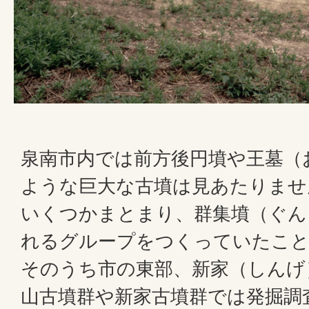
泉南市内では前方後円墳や王墓（
ような巨大な古墳は見あたりませ
いくつかまとまり、群集墳（ぐん
れるグループをつくっていたこ
そのうち市の東部、新家（しんげ
山古墳群や新家古墳群では発掘調