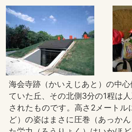
海会寺跡（かいえじあと）の中心
ていた丘、その北側3分の1程は
されたものです。高さ2メートル
ど）の姿はまさに圧巻（あっかん
た労力（ろうりょく）はいかほど