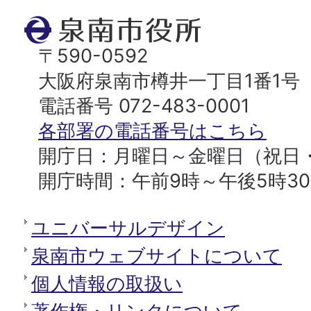
ト
泉
ッ
南
〒590-0592
プ
市
大阪府泉南市樽井一丁目1番1号
へ
役
電話番号 072-483-0001
所
各部署の電話番号はこちら
開庁日：月曜日～金曜日（祝日
開庁時間：午前9時～午後5時3
ユニバーサルデザイン
泉南市ウェブサイトについて
個人情報の取扱い