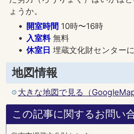
ょうか。
開室時間
10時〜16時
入室料
無料
休室日
埋蔵文化財センター
地図情報
大きな地図で見る（GoogleM
この記事に関するお問い