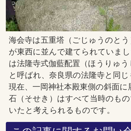
海会寺は五重塔（ごじゅうのとう
が東西に並んで建てられていまし
は法隆寺式伽藍配置（ほうりゅう
と呼ばれ、奈良県の法隆寺と同じ
現在、一岡神社本殿東側の斜面に
石（そせき）はすべて当時のもの
いたと考えられるものです。