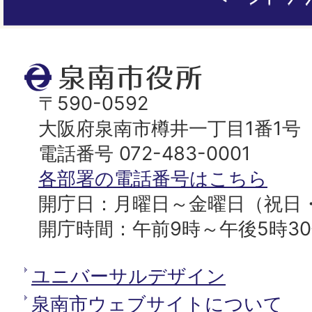
ー
ジ
ト
泉
ッ
南
〒590-0592
プ
市
大阪府泉南市樽井一丁目1番1号
へ
役
電話番号 072-483-0001
所
各部署の電話番号はこちら
開庁日：月曜日～金曜日（祝日
開庁時間：午前9時～午後5時3
ユニバーサルデザイン
泉南市ウェブサイトについて