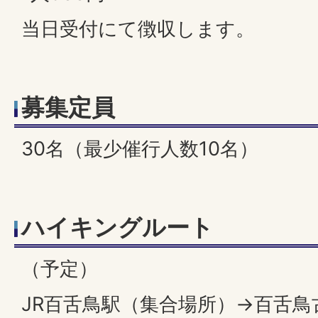
当日受付にて徴収します。
募集定員
30名（最少催行人数10名）
ハイキングルート
（予定）
JR百舌鳥駅（集合場所）→百舌