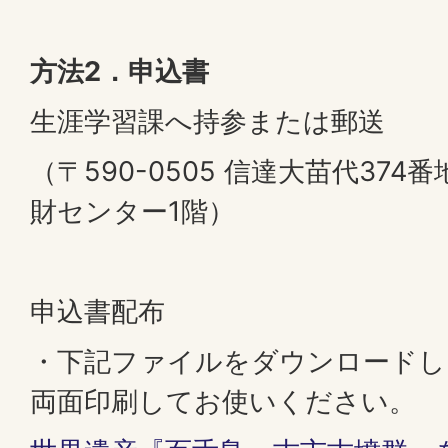
方法2．申込書
生涯学習課へ持参または郵送
（〒590-0505 信達大苗代374
財センター1階）
申込書配布
・下記ファイルをダウンロードし
両面印刷してお使いください。