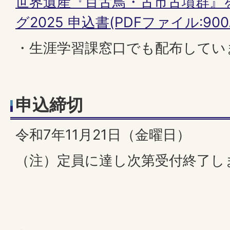
世界遺産『百舌鳥・古市古墳群』
グ2025 申込書(PDFファイル:900.
・生涯学習課窓口でも配布してい
申込締切
令和7年11月21日（金曜日）
（注）定員に達し次第受付終了し