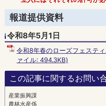
報道提供資料
令和8年5月1日
令和8年春のローズフェスティバ
ァイル: 494.3KB)
この記事に関するお問い
産業振興課
農林水産係