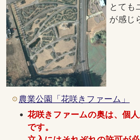
とても
が感じ
農業公園「花咲きファーム」
花咲きファームの奥は、個人
です。
立入にはそれぞれの許可が必