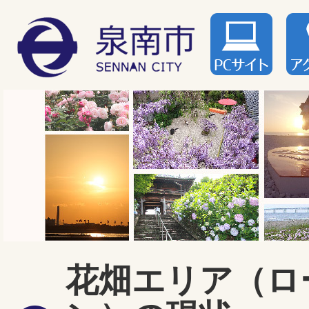
花畑エリア（ロ