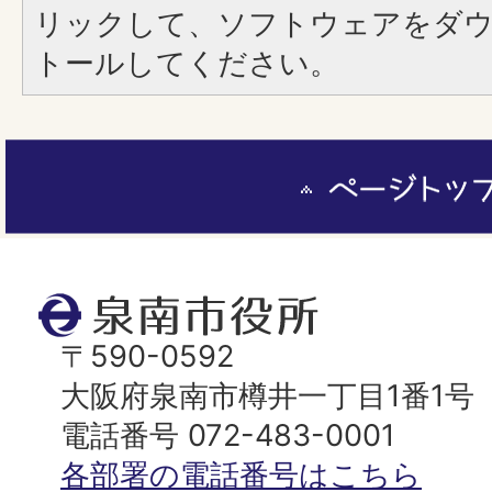
リックして、ソフトウェアをダ
トールしてください。
ペ
ー
ジ
ト
泉
ッ
南
〒590-0592
プ
市
大阪府泉南市樽井一丁目1番1号
へ
役
電話番号 072-483-0001
所
各部署の電話番号はこちら