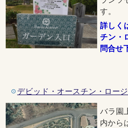
す。
詳しく
チン・
問合せ
デビッド・オースチン・ロージ
バラ園
内から