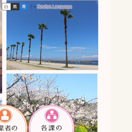
Foreign Language
色