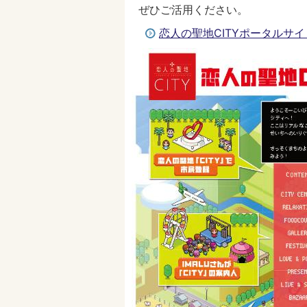
ぜひご活用ください。
恋人の聖地CITYポータルサ