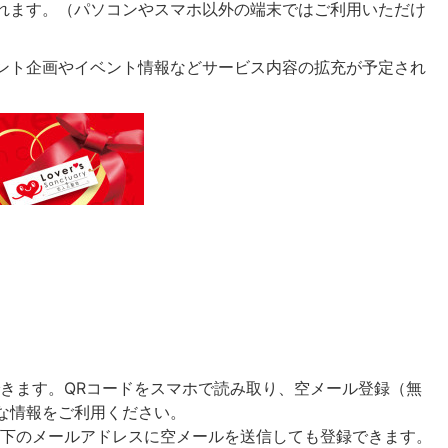
れます。（パソコンやスマホ以外の端末ではご利用いただけ
ント企画やイベント情報などサービス内容の拡充が予定され
できます。QRコードをスマホで読み取り、空メール登録（無
な情報をご利用ください。
以下のメールアドレスに空メールを送信しても登録できます。