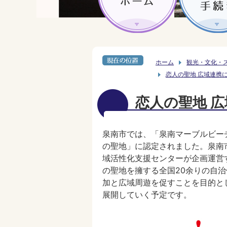
ホーム
観光・文化・
恋人の聖地 広域連携
恋人の聖地 
泉南市では、「泉南マーブルビー
の聖地」に認定されました。泉南
域活性化支援センターが企画運営
の聖地を擁する全国20余りの自
加と広域周遊を促すことを目的と
展開していく予定です。