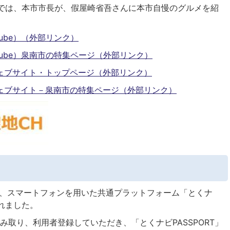
では、本市市長が、假屋崎省吾さんに本市自慢のグルメを紹
。
ube）（外部リンク）
Tube）泉南市の特集ページ（外部リンク）
ェブサイト・トップページ（外部リンク）
ェブサイト－泉南市の特集ページ（外部リンク）
て、スマートフォンを用いた共通プラットフォーム「とくナ
れました。
み取り、利用者登録していただき、「とくナビPASSPORT」