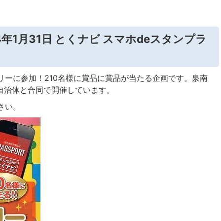
4年1月31日 とくナビ スマホdeスタンプラ
リーに参加！210名様に賞品に賞品が当たる企画です。泉南
1自治体と合同で開催しています。
さい。