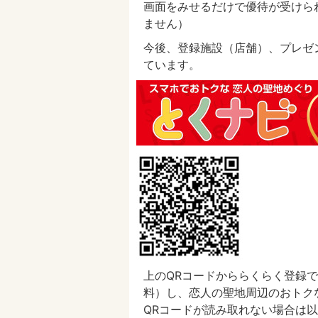
画面をみせるだけで優待が受けら
ません）
今後、登録施設（店舗）、プレゼ
ています。
上のQRコードかららくらく登録
料）し、恋人の聖地周辺のおトク
QRコードが読み取れない場合は