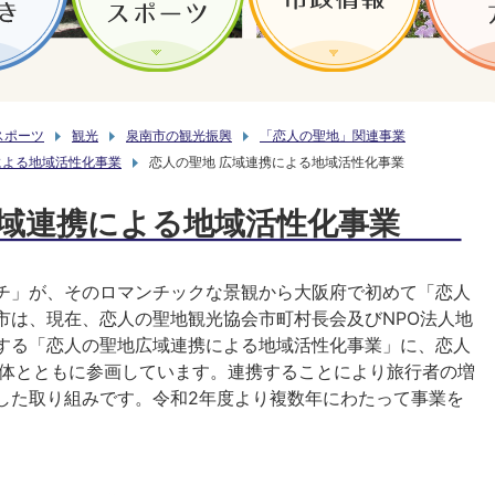
スポーツ
観光
泉南市の観光振興
「恋人の聖地」関連事業
による地域活性化事業
恋人の聖地 広域連携による地域活性化事業
広域連携による地域活性化事業
チ」が、そのロマンチックな景観から大阪府で初めて「恋人
市は、現在、恋人の聖地観光協会市町村長会及びNPO法人地
する「恋人の聖地広域連携による地域活性化事業」に、恋人
治体とともに参画しています。連携することにより旅行者の増
した取り組みです。令和2年度より複数年にわたって事業を