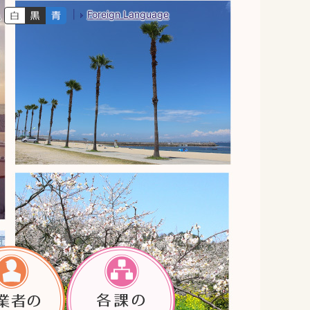
Foreign Language
色