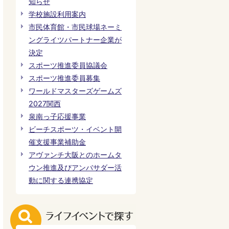
知らせ
学校施設利用案内
市民体育館・市民球場ネーミ
ングライツパートナー企業が
決定
スポーツ推進委員協議会
スポーツ推進委員募集
ワールドマスターズゲームズ
2027関西
泉南っ子応援事業
ビーチスポーツ・イベント開
催支援事業補助金
アヴァンチ大阪とのホームタ
ウン推進及びアンバサダー活
動に関する連携協定