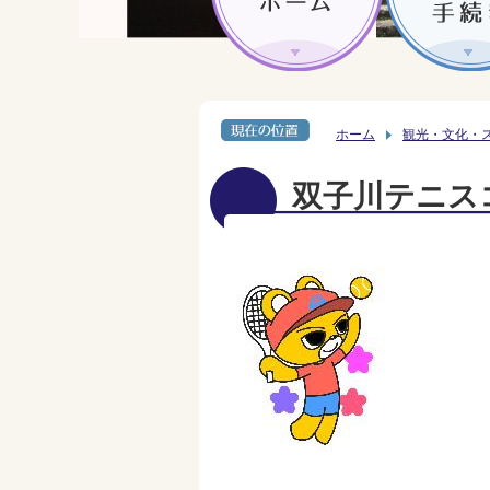
ホーム
観光・文化・
双子川テニス