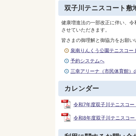
双子川テニスコート敷
健康増進法の一部改正に伴い、令
させていただきます。
皆さまの御理解と御協力をお願い
泉南りんくう公園テニスコー
予約システムへ
三幸アリーナ（市民体育館）
カレンダー
令和7年度双子川テニスコートカレ
令和8年度双子川テニスコートカレ