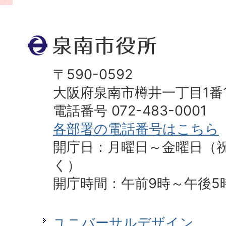
ジ
ト
ッ
プ
〒590-0592
へ
大阪府泉南市樽井一丁目1番
電話番号 072-483-0001
各部署の電話番号はこちら
開庁日：月曜日～金曜日（
く）
開庁時間：午前9時～午後5
ユニバーサルデザイン