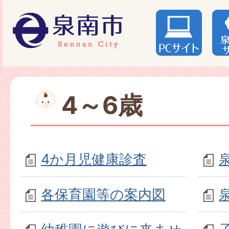
4～6歳
4か月児健康診査
各保育園等の案内図