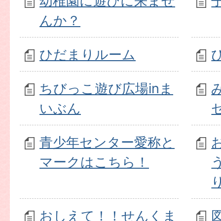
幼稚園に遊びに来ませ
んか？
ひだまりルーム
ちびっこ遊び広場inま
いぶん
青少年センター愛称と
マークはこちら！
おしえて！！せんくま