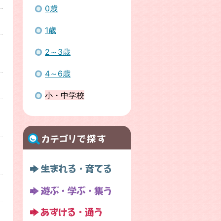
0歳
1歳
2～3歳
4～6歳
小・中学校