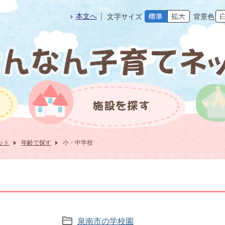
本文へ
文字サイズ
背景色
ット
年齢で探す
小・中学校
泉南市の学校園