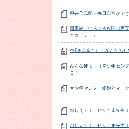
樽井公民館で毎日自習がで
図書館「いろいろな国の言
本コーナー」
令和8年度としょかんかみし
みんな仲よし（青少年セン
こ？
青少年センター愛称とマー
おしえて！！せんくま先生
おしえて！！せんくま先生