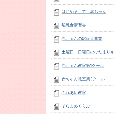
はじめまして！赤ちゃん
離乳食講習会
赤ちゃんの駅設置事業
土曜日・日曜日のひだまり
赤ちゃん教室第1クール
赤ちゃん教室第3クール
ふれあい教室
そらまめくらぶ