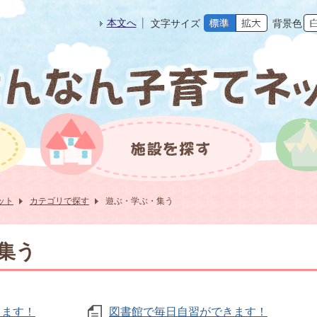
本文へ
文字サイズ
背景色
ット
カテゴリで探す
遊ぶ・学ぶ・集う
集う
きます！
図書館で毎日自習ができます！