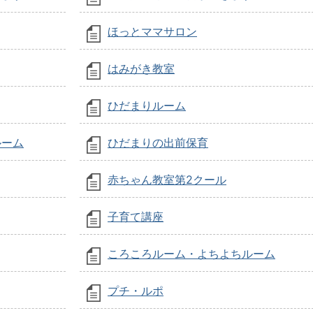
ほっとママサロン
はみがき教室
ひだまりルーム
ルーム
ひだまりの出前保育
赤ちゃん教室第2クール
子育て講座
ころころルーム・よちよちルーム
プチ・ルポ