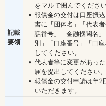
をマルで囲んでくださ
報償金の交付は口座振込
書に「団体名」「代表者
記載
話番号」「金融機関名」
要領
別」「口座番号」「口座
してください。
代表者等に変更があっ
届を提出してください
報償金の交付申請は年2
いただきます。