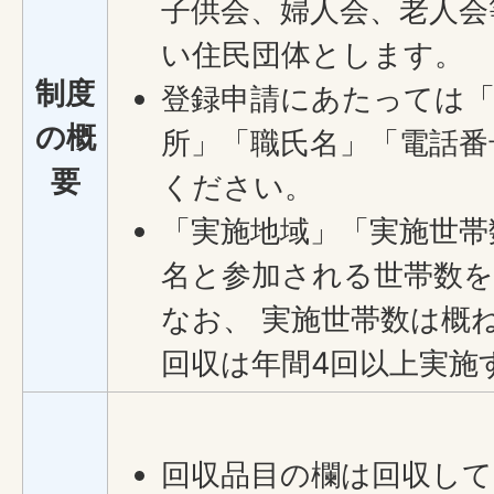
子供会、婦人会、老人会
い住民団体とします。
制度
登録申請にあたっては「
の概
所」「職氏名」「電話番
要
ください。
「実施地域」「実施世帯
名と参加される世帯数
なお、 実施世帯数は概
回収は年間4回以上実施
回収品目の欄は回収し