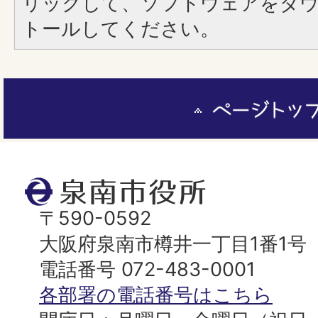
リックして、ソフトウェアをダ
トールしてください。
ペ
ー
ジ
ト
泉
ッ
南
〒590-0592
プ
市
大阪府泉南市樽井一丁目1番1号
へ
役
電話番号 072-483-0001
所
各部署の電話番号はこちら