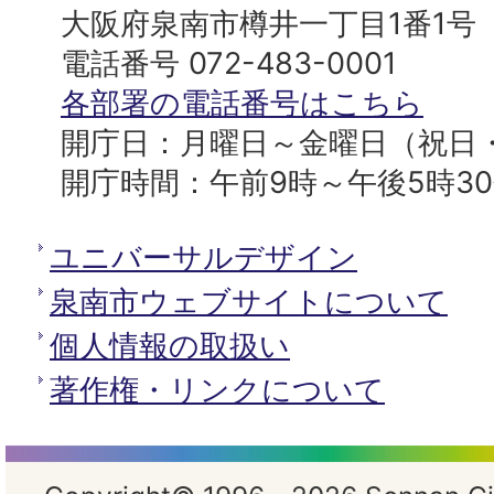
プ
市
大阪府泉南市樽井一丁目1番1号
へ
役
電話番号 072-483-0001
所
各部署の電話番号はこちら
開庁日：月曜日～金曜日（祝日
開庁時間：午前9時～午後5時3
ユニバーサルデザイン
泉南市ウェブサイトについて
個人情報の取扱い
著作権・リンクについて