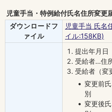
児童手当・特例給付氏名住所変更
ダウンロードフ
児童手当 氏名
ァイル
イル:158KB)
提出年月日
受給者…住
受給者（変
変更前氏
別
変更後氏