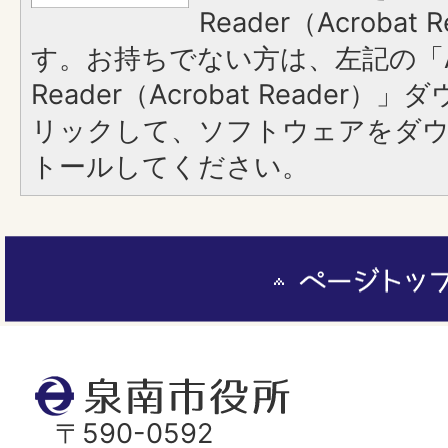
Reader（Acroba
す。お持ちでない方は、左記の「A
Reader（Acrobat Reade
リックして、ソフトウェアをダ
トールしてください。
ペ
ー
ジ
ト
泉
ッ
南
〒590-0592