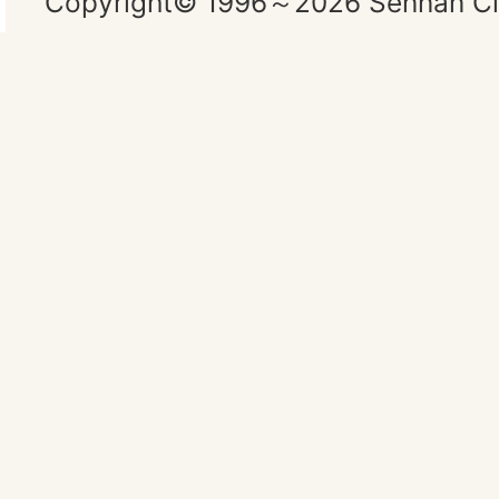
Copyright© 1996～2026 Sennan City