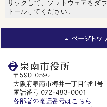
リックして、ソフトウェアをダ
トールしてください。
ペ
ー
ジ
ト
泉
ッ
南
〒590-0592
プ
市
大阪府泉南市樽井一丁目1番1号
へ
役
電話番号 072-483-0001
所
各部署の電話番号はこちら