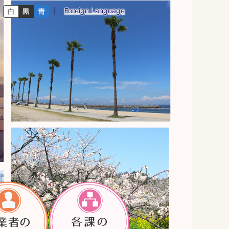
Foreign Language
色