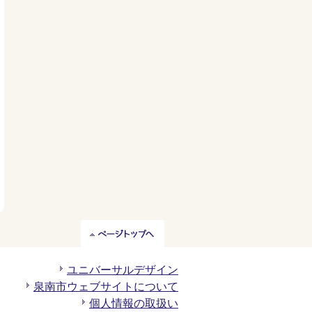
ペ
ー
ジ
ユニバーサルデザイン
ト
泉南市ウェブサイトについて
ッ
個人情報の取扱い
プ