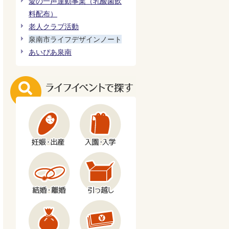
愛の一声運動事業（乳酸菌飲
料配布）
老人クラブ活動
泉南市ライフデザインノート
あいぴあ泉南