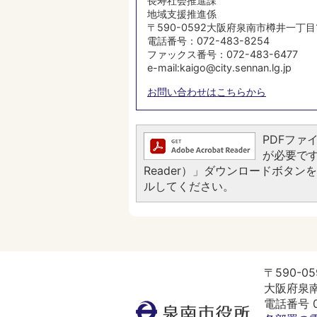
長寿社会推進課
地域支援推進係
〒590-0592大阪府泉南市樽井一丁目
電話番号：072-483-8254
ファックス番号：072-483-6477
e-mail:kaigo@city.sennan.lg.jp
お問い合わせはこちらから
PDFファイ
が必要です。
Reader）」ダウンロードボタ
ルしてください。
〒590-05
大阪府泉南
電話番号 07
泉