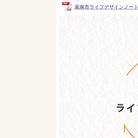
泉南市ライフデザインノート (P