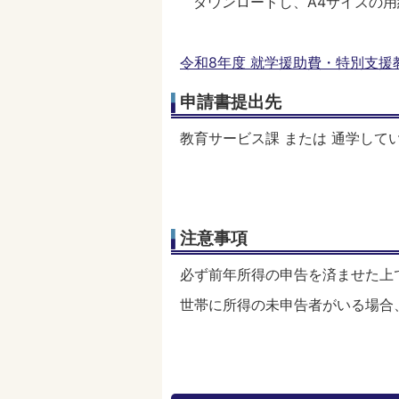
ダウンロードし、A4サイズの用
令和8年度 就学援助費・特別支援教育
申請書提出先
教育サービス課 または 通学して
注意事項
必ず前年所得の申告を済ませた上
世帯に所得の未申告者がいる場合