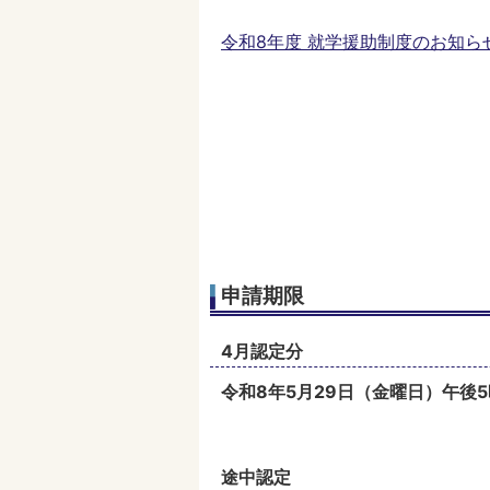
令和8年度 就学援助制度のお知らせ(P
申請期限
4月認定分
令和8年5月29日（金曜日）午後
途中認定