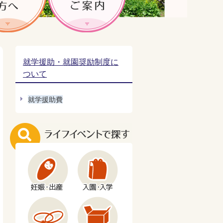
就学援助・就園奨励制度に
ついて
就学援助費