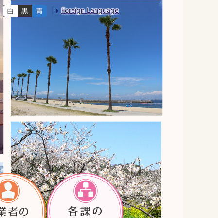
Foreign Language
色