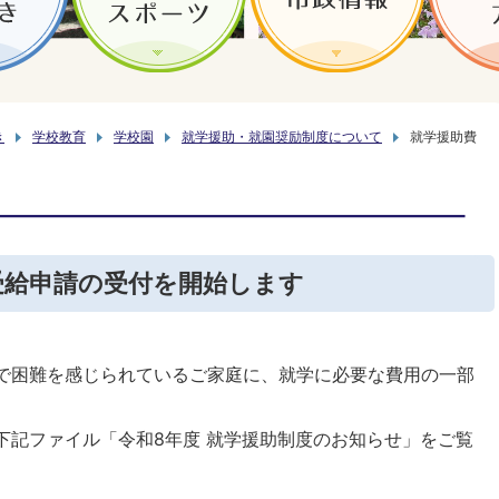
き
学校教育
学校園
就学援助・就園奨励制度について
就学援助費
受給申請の受付を開始します
で困難を感じられているご家庭に、就学に必要な費用の一部
下記ファイル「令和8年度 就学援助制度のお知らせ」をご覧