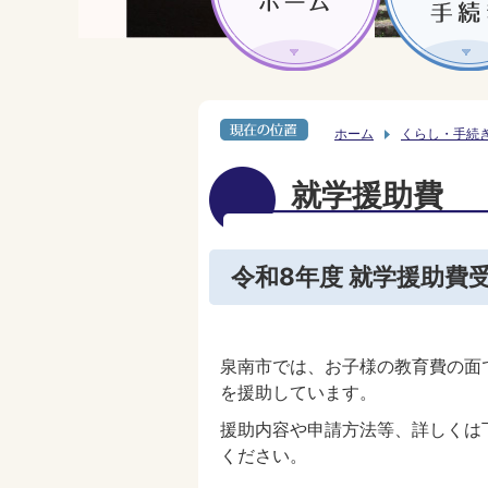
ホーム
くらし・手続
就学援助費
令和8年度 就学援助費
泉南市では、お子様の教育費の面
を援助しています。
援助内容や申請方法等、詳しくは
ください。