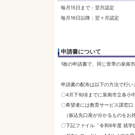
毎月15日まで：翌月認定
毎月16日以降：翌々月認定
申請書について
1枚の申請書で、同じ世帯の泉南
申請書の配布は以下の方法で行い
〇4月下旬頃までに泉南市立各小
〇希望者には教育サービス課窓口
（振込先口座が分かるものをお持
〇下記ファイル「令和8年度 就