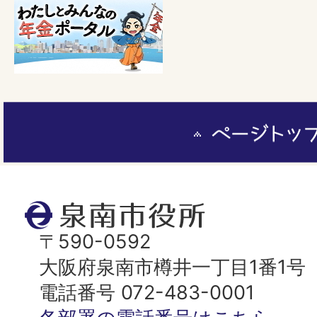
ペ
ー
ジ
ト
泉
ッ
南
〒590-0592
プ
市
大阪府泉南市樽井一丁目1番1号
へ
役
電話番号 072-483-0001
所