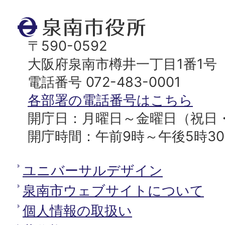
ト
泉
ッ
南
〒590-0592
プ
市
大阪府泉南市樽井一丁目1番1号
へ
役
電話番号 072-483-0001
所
各部署の電話番号はこちら
開庁日：月曜日～金曜日（祝日
開庁時間：午前9時～午後5時3
ユニバーサルデザイン
泉南市ウェブサイトについて
個人情報の取扱い