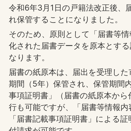
令和6年3月1日の戸籍法改正後、
れ保管することになりました。
そのため、原則として「届書等情
化された届書データを原本とする
なります。
届書の紙原本は、届出を受理した
期間（5年）保管され、保管期間
事項証明書」（届書の紙原本から
行も可能ですが、「届書等情報内
「届書記載事項証明書」による証
付請求が可能です。