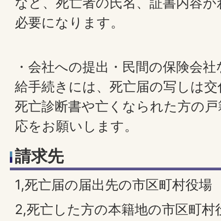
など、死亡者の氏名、証書内容が
必要になります。
・会社への提出・民間の保険会社
給手続きには、死亡届の写しは交
死亡診断書や亡くなられた方の戸籍
応をお願いします。
請求先
1,死亡届の届出先の市区町村役場
2,死亡した方の本籍地の市区町村