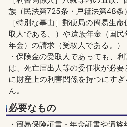
族（民法第725条・戸籍法第48条
［特別な事由］郵便局の簡易生命
取人である。）や遺族年金（国民
年金）の請求（受取人である。）
・保険金の受取人であっても、利
は、死亡届出人等の委任状が必要
に財産上の利害関係を持つにすぎ
ん。
必要なもの
・簡易保険証書・年金証書や遺族