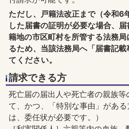
ただし、戸籍法改正まで（令和
6
した届書の証明が必要な場合、届
籍地の市区町村を所管する法務局
るため、当該法務局へ「届書記載
てください。
請求できる方
死亡届の届出人や死亡者の親族等
て、かつ、「特別な事由」がある
は、委任状が必要です。）
［利害関係人］六親等内の血族、