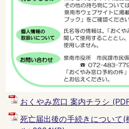
おくやみ窓口 案内チラシ (PDFフ
死亡届出後の手続きについて(概