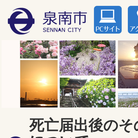
死亡届出後のそ