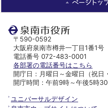
ー
ジ
ト
泉
ッ
南
〒590-0592
プ
市
大阪府泉南市樽井一丁目1番1号
へ
役
電話番号 072-483-0001
所
各部署の電話番号はこちら
開庁日：月曜日～金曜日（祝日
開庁時間：午前9時～午後5時3
ユニバーサルデザイン