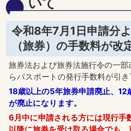
いて
令和8年7月1日申請分
（旅券）の手数料が改
旅券法および旅券法施行令の一部
らパスポートの発行手数料が引き
18歳以上の5年旅券申請廃止、1
が廃止になります。
6月中に申請される方には現行手
以降に旅券を受け取る場合でも、