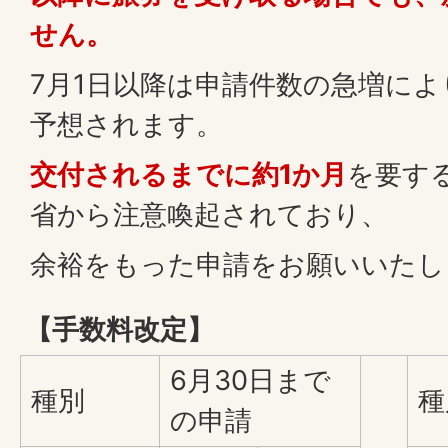
せん。
7月1日以降は申請件数の急増に
予想されます。
交付されるまでに約1か月
を要す
省から注意喚起されており、
余裕をもった申請をお願いいたし
【手数料改定】
6月30日まで
種別
種
の申請