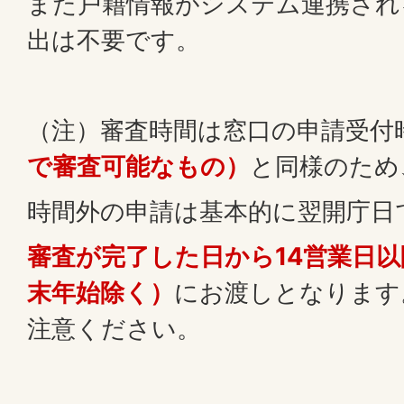
また戸籍情報がシステム連携され
出は不要です。
（注）審査時間は窓口の申請受付
で審査可能なもの）
と同様のため
時間外の申請は基本的に翌開庁日
審査が完了した日から14営業日
末年始除く）
にお渡しとなります
注意ください。