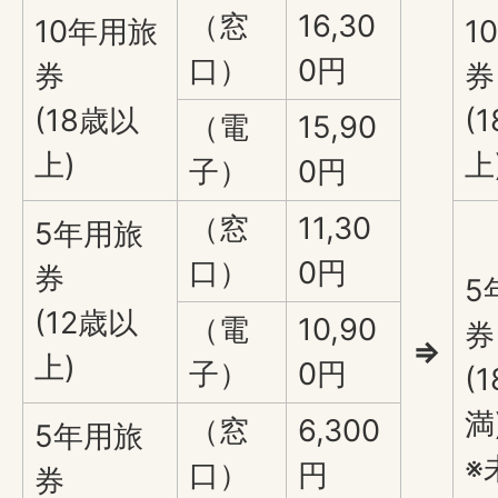
（窓
16,30
10年用旅
1
口）
0円
券
券
(18歳以
(
（電
15,90
上)
上
子）
0円
（窓
11,30
5年用旅
口）
0円
券
5
(12歳以
（電
10,90
券
⇒
上)
子）
0円
(
満
（窓
6,300
5年用旅
※
口）
円
券