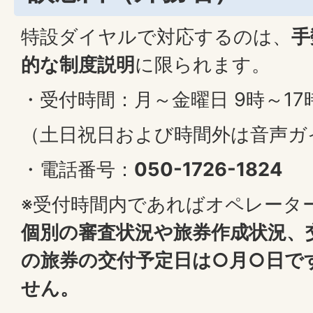
特設ダイヤルで対応するのは、
手
的な制度説明
に限られます。
・受付時間：月～金曜日 9時～17
（土日祝日および時間外は音声ガ
・電話番号：
050-1726-1824
※受付時間内であればオペレータ
個別の審査状況や旅券作成状況、
の旅券の交付予定日は○月○日で
せん。