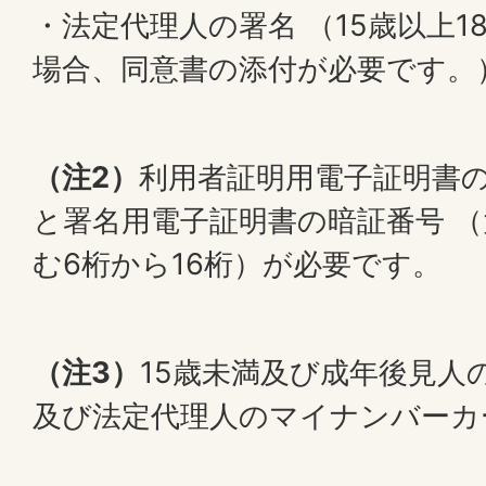
・法定代理人の署名 （15歳以上
場合、同意書の添付が必要です。
（注2）
利用者証明用電子証明書の
と署名用電子証明書の暗証番号 
む6桁から16桁）が必要です。
（注3）
15歳未満及び成年後見人
及び法定代理人のマイナンバーカ