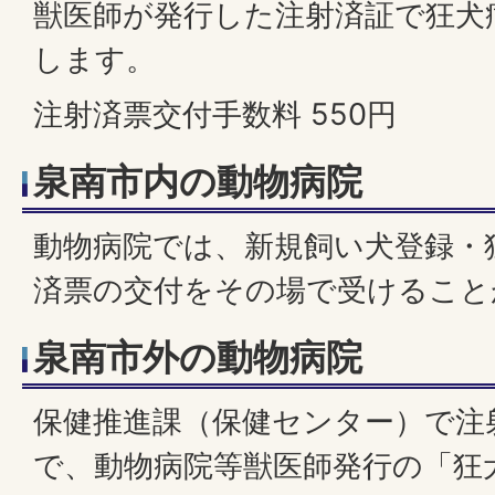
獣医師が発行した注射済証で狂犬
します。
注射済票交付手数料 550円
泉南市内の動物病院
動物病院では、新規飼い犬登録・
済票の交付をその場で受けること
泉南市外の動物病院
保健推進課（保健センター）で注
で、動物病院等獣医師発行の「狂