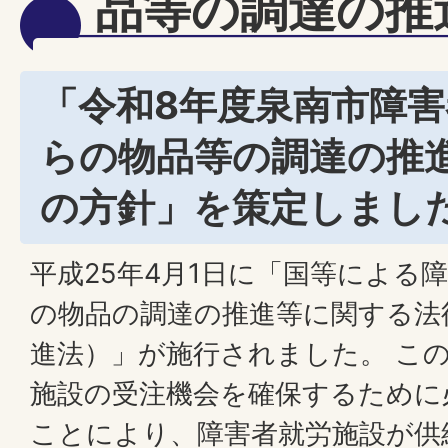
品等の調達の推
「令和8年度泉南市障
らの物品等の調達の推
の方針」を策定しまし
平成25年4月1日に「国等による
の物品の調達の推進等に関する法
進法）」が施行されました。 こ
施設の受注機会を確保するために
ことにより、障害者就労施設が供