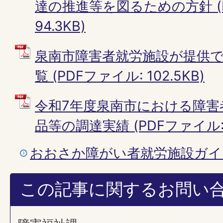
達の推進等を図るための方針 (
94.3KB)
泉南市障害者就労施設が提供
覧 (PDFファイル: 102.5KB)
令和7年度泉南市における障害
品等の調達実績 (PDFファイル: 4
おおさか障がい者就労施設ガイ
この記事に関するお問い