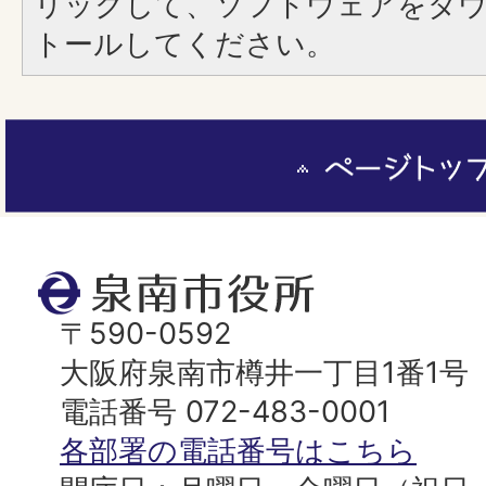
リックして、ソフトウェアをダ
トールしてください。
ペ
ー
ジ
ト
泉
ッ
南
〒590-0592
プ
市
大阪府泉南市樽井一丁目1番1号
へ
役
電話番号 072-483-0001
所
各部署の電話番号はこちら