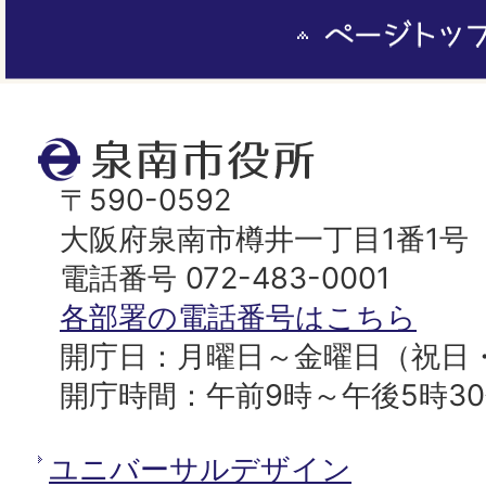
ペ
ー
ジ
ト
泉
ッ
南
〒590-0592
プ
市
大阪府泉南市樽井一丁目1番1号
へ
役
電話番号 072-483-0001
所
各部署の電話番号はこちら
開庁日：月曜日～金曜日（祝日
開庁時間：午前9時～午後5時3
ユニバーサルデザイン