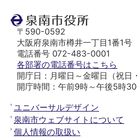
ジ
ト
泉
ッ
南
〒590-0592
プ
市
大阪府泉南市樽井一丁目1番1号
へ
役
電話番号 072-483-0001
所
各部署の電話番号はこちら
開庁日：月曜日～金曜日（祝日
開庁時間：午前9時～午後5時3
ユニバーサルデザイン
泉南市ウェブサイトについて
個人情報の取扱い