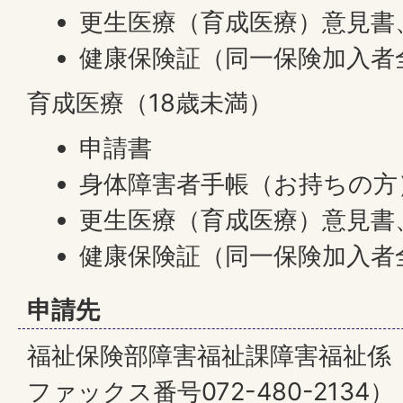
更生医療（育成医療）意見書
健康保険証（同一保険加入者
育成医療（18歳未満）
申請書
身体障害者手帳（お持ちの方
更生医療（育成医療）意見書
健康保険証（同一保険加入者
申請先
福祉保険部障害福祉課障害福祉係 （電
ファックス番号072-480-2134）