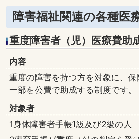
障害福祉関連の各種医
重度障害者（児）医療費助
内容
重度の障害を持つ方を対象に、保
一部を公費で助成する制度です。
対象者
1身体障害者手帳1級及び2級の人