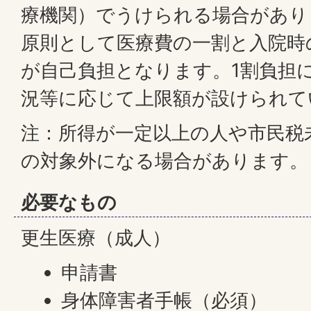
療機関）でうけられる場合があり
原則として医療費の一割と入院時
が自己負担となります。1割負担
況等に応じて上限額が設けられて
注：所得が一定以上の人や市民税
の対象外になる場合があります。
必要なもの
更生医療（成人）
申請書
身体障害者手帳（必須）