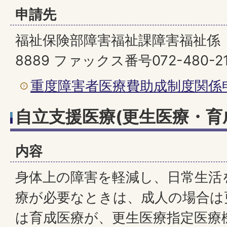
申請先
福祉保険部障害福祉課障害福祉係 （電
8889 ファックス番号072-480-2
重度障害者医療費助成制度関係
自立支援医療(更生医療・育
内容
身体上の障害を軽減し、日常生活
療が必要なときは、成人の場合は
は育成医療が、更生医療指定医療