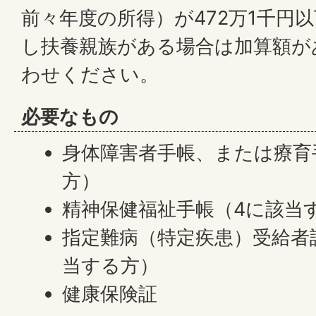
前々年度の所得）が472万1千円
し扶養親族がある場合は加算額が
わせください。
必要なもの
身体障害者手帳、または療育
方）
精神保健福祉手帳（4に該当
指定難病（特定疾患）受給者
当する方）
健康保険証